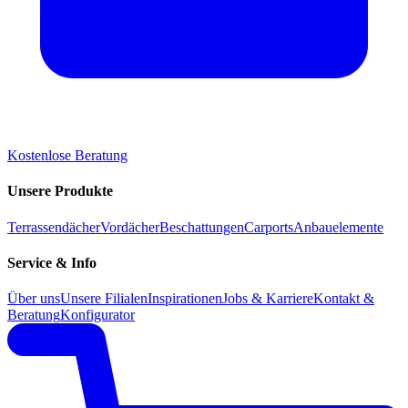
Kostenlose Beratung
Unsere Produkte
Terrassendächer
Vordächer
Beschattungen
Carports
Anbauelemente
Service & Info
Über uns
Unsere Filialen
Inspirationen
Jobs & Karriere
Kontakt &
Beratung
Konfigurator