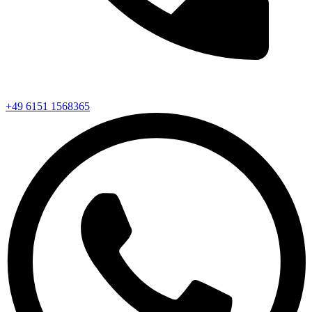
+49 6151 1568365