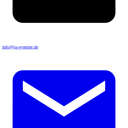
info@ra-systeme.de