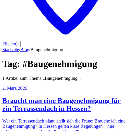
Filialen
Startseite
/
Blog
/
Baugenehmigung
Tag:
#
Baugenehmigung
1
Artikel
zum Thema „
Baugenehmigung
“.
2. März 2026
Braucht man eine Baugenehmigung für
ein Terrassendach in Hessen?
Wer ein Terrassendach plant, stellt sich die Frage: Brauche ich eine
Baugenehmigung? In Hessen gelten klare Regelungen – hier