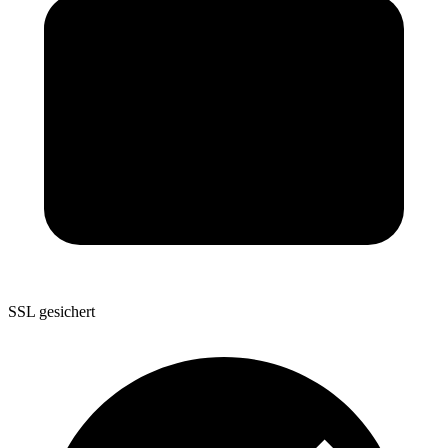
SSL gesichert