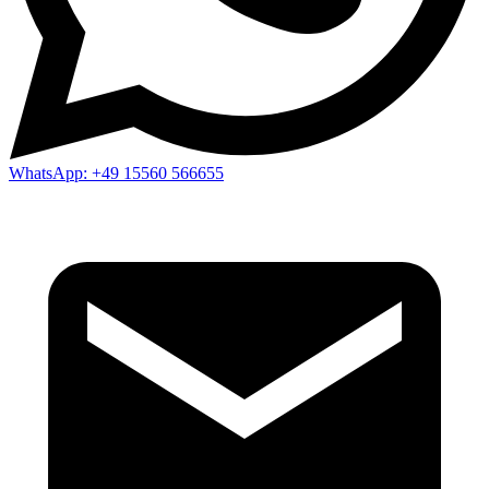
WhatsApp:
+49 15560 566655