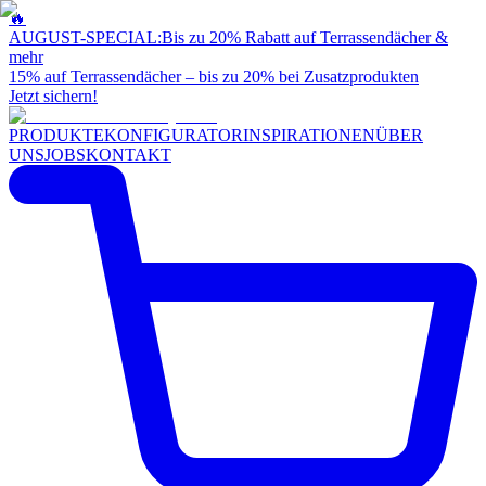
🔥
AUGUST-SPECIAL:
Bis zu 20% Rabatt auf Terrassendächer &
mehr
15% auf Terrassendächer – bis zu 20% bei Zusatzprodukten
Jetzt sichern!
PRODUKTE
KONFIGURATOR
INSPIRATIONEN
ÜBER
UNS
JOBS
KONTAKT