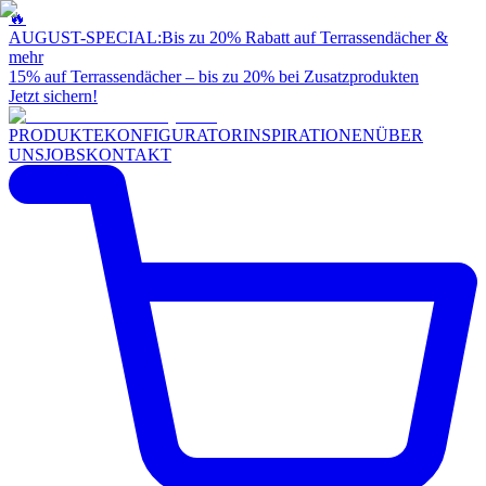
🔥
AUGUST-SPECIAL:
Bis zu 20% Rabatt auf Terrassendächer &
mehr
15% auf Terrassendächer – bis zu 20% bei Zusatzprodukten
Jetzt sichern!
PRODUKTE
KONFIGURATOR
INSPIRATIONEN
ÜBER
UNS
JOBS
KONTAKT