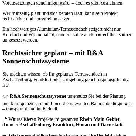
Voraussetzungen genehmigungsfrei – doch es gibt Ausnahmen.
Wer frühzeitig plant und sich beraten lässt, kann sein Projekt
rechtssicher und stressfrei umsetzen.
Ein hochwertiges Aluminium-Terrassendach steigert nicht nur
Komfort und Wohnqualität, sondern sollte auch baurechtlich sauber
umgesetzt werden.
Rechtssicher geplant – mit R&A
Sonnenschutzsysteme
Sie möchten wissen, ob Ihr geplantes Terrassendach in
Aschaffenburg, Frankfurt oder Umgebung genehmigungspflichtig
ist?
👉
R&A Sonnenschutzsysteme
unterstützt Sie bei der Planung
und klärt gemeinsam mit Ihnen die relevanten Rahmenbedingungen
– transparent und individuell.
📍 Wir realisieren Projekte im gesamten
Rhein-Main-Gebiet
,
darunter
Aschaffenburg, Frankfurt, Hanau und Darmstadt
.
➡️
Jetzt unverbindlich beraten lassen und Ihr Projekt sicher