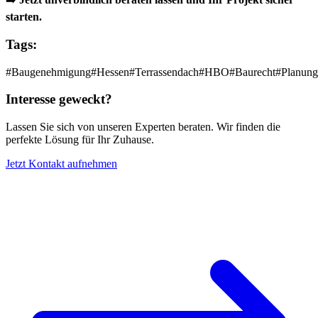
starten.
Tags:
#
Baugenehmigung
#
Hessen
#
Terrassendach
#
HBO
#
Baurecht
#
Planung
Interesse geweckt?
Lassen Sie sich von unseren Experten beraten. Wir finden die
perfekte Lösung für Ihr Zuhause.
Jetzt Kontakt aufnehmen