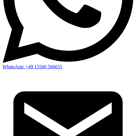
WhatsApp:
+49 15560 566655