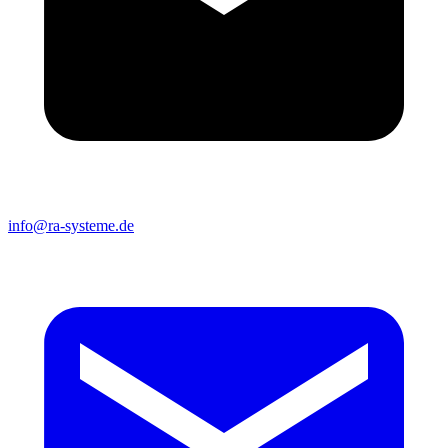
info@ra-systeme.de