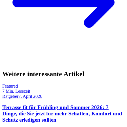
Weitere interessante Artikel
Featured
7
Min. Lesezeit
Ratgeber
7. April 2026
Terrasse fit für Frühling und Sommer 2026: 7
Dinge, die Sie jetzt für mehr Schatten, Komfort und
Schutz erledigen sollten