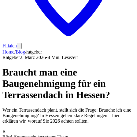
Filialen
Home
/
Blog
/
ratgeber
Ratgeber
2. März 2026
•
4
Min. Lesezeit
Braucht man eine
Baugenehmigung für ein
Terrassendach in Hessen?
Wer ein Terrassendach plant, stellt sich die Frage: Brauche ich eine
Baugenehmigung? In Hessen gelten klare Regelungen – hier
erklären wir, worauf Sie 2026 achten sollten.
R
R&A Sonnenschutzsysteme Team