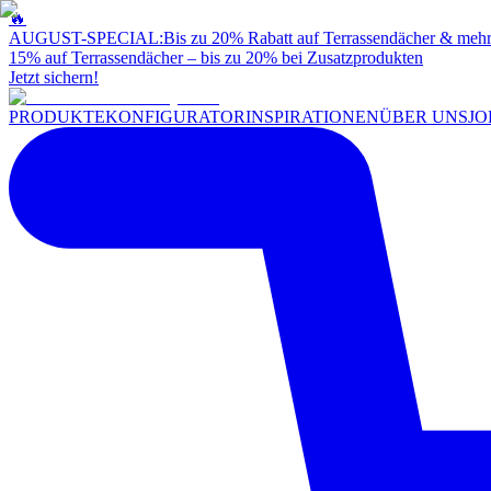
🔥
AUGUST-SPECIAL:
Bis zu 20% Rabatt auf Terrassendächer & meh
15% auf Terrassendächer – bis zu 20% bei Zusatzprodukten
Jetzt sichern!
PRODUKTE
KONFIGURATOR
INSPIRATIONEN
ÜBER UNS
JO