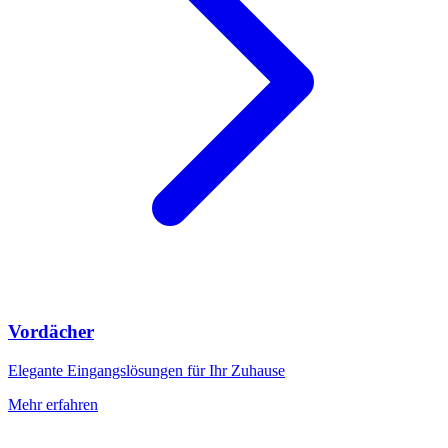
Vordächer
Elegante Eingangslösungen für Ihr Zuhause
Mehr erfahren