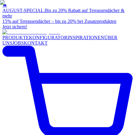
🔥
AUGUST-SPECIAL:
Bis zu 20% Rabatt auf Terrassendächer &
mehr
15% auf Terrassendächer – bis zu 20% bei Zusatzprodukten
Jetzt sichern!
PRODUKTE
KONFIGURATOR
INSPIRATIONEN
ÜBER
UNS
JOBS
KONTAKT