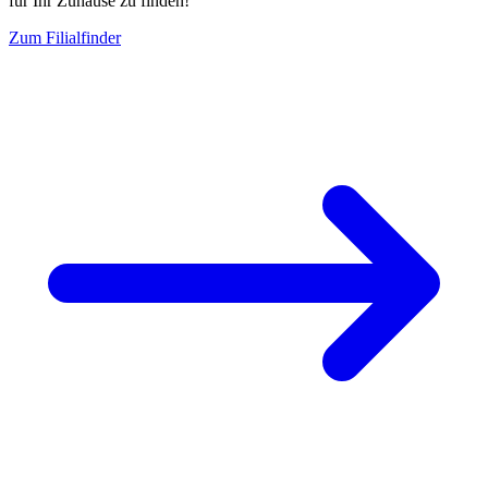
für Ihr Zuhause zu finden!
Zum Filialfinder