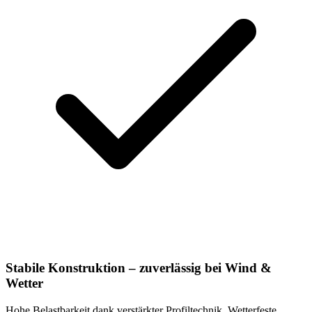
Stabile Konstruktion – zuverlässig bei Wind &
Wetter
Hohe Belastbarkeit dank verstärkter Profiltechnik. Wetterfeste