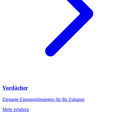
Vordächer
Elegante Eingangslösungen für Ihr Zuhause
Mehr erfahren