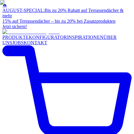
🔥
AUGUST-SPECIAL:
Bis zu 20% Rabatt auf Terrassendächer &
mehr
15% auf Terrassendächer – bis zu 20% bei Zusatzprodukten
Jetzt sichern!
PRODUKTE
KONFIGURATOR
INSPIRATIONEN
ÜBER
UNS
JOBS
KONTAKT