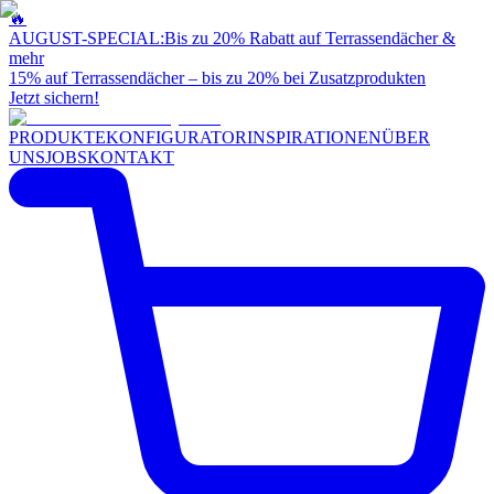
🔥
AUGUST-SPECIAL:
Bis zu 20% Rabatt auf Terrassendächer &
mehr
15% auf Terrassendächer – bis zu 20% bei Zusatzprodukten
Jetzt sichern!
PRODUKTE
KONFIGURATOR
INSPIRATIONEN
ÜBER
UNS
JOBS
KONTAKT