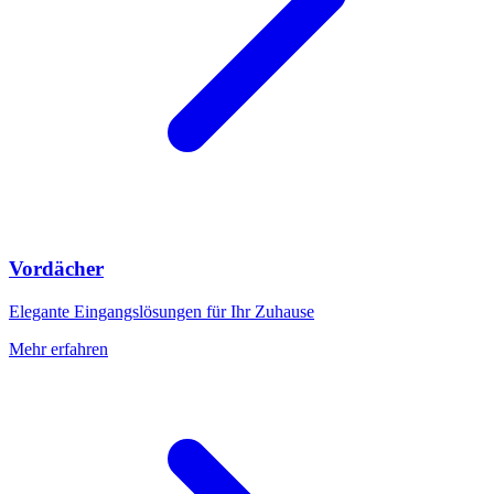
Vordächer
Elegante Eingangslösungen für Ihr Zuhause
Mehr erfahren