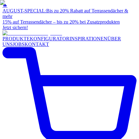
🔥
AUGUST-SPECIAL:
Bis zu 20% Rabatt auf Terrassendächer &
mehr
15% auf Terrassendächer – bis zu 20% bei Zusatzprodukten
Jetzt sichern!
PRODUKTE
KONFIGURATOR
INSPIRATIONEN
ÜBER
UNS
JOBS
KONTAKT