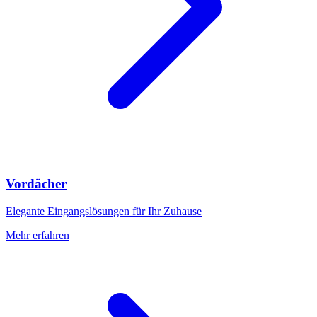
Vordächer
Elegante Eingangslösungen für Ihr Zuhause
Mehr erfahren