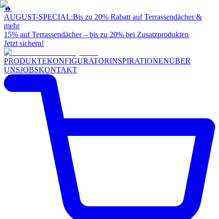
🔥
AUGUST-SPECIAL:
Bis zu 20% Rabatt auf Terrassendächer &
mehr
15% auf Terrassendächer – bis zu 20% bei Zusatzprodukten
Jetzt sichern!
PRODUKTE
KONFIGURATOR
INSPIRATIONEN
ÜBER
UNS
JOBS
KONTAKT