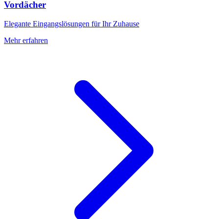
Vordächer
Elegante Eingangslösungen für Ihr Zuhause
Mehr erfahren