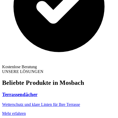
Kostenlose Beratung
UNSERE LÖSUNGEN
Beliebte Produkte in
Mosbach
Terrassendächer
Wetterschutz und klare Linien für Ihre Terrasse
Mehr erfahren