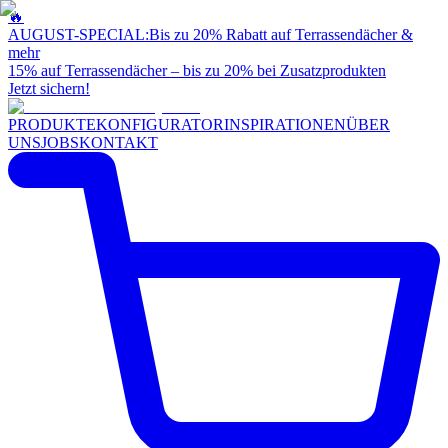
🔥
AUGUST-SPECIAL:
Bis zu 20% Rabatt auf Terrassendächer &
mehr
15% auf Terrassendächer – bis zu 20% bei Zusatzprodukten
Jetzt sichern!
PRODUKTE
KONFIGURATOR
INSPIRATIONEN
ÜBER
UNS
JOBS
KONTAKT