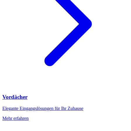
Vordächer
Elegante Eingangslösungen für Ihr Zuhause
Mehr erfahren