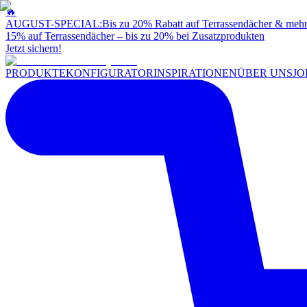
🔥
AUGUST-SPECIAL:
Bis zu 20% Rabatt auf Terrassendächer & meh
15% auf Terrassendächer – bis zu 20% bei Zusatzprodukten
Jetzt sichern!
PRODUKTE
KONFIGURATOR
INSPIRATIONEN
ÜBER UNS
JO