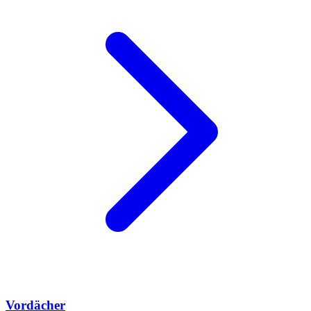
Vordächer