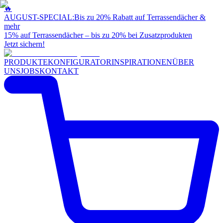
🔥
AUGUST-SPECIAL:
Bis zu 20% Rabatt auf Terrassendächer &
mehr
15% auf Terrassendächer – bis zu 20% bei Zusatzprodukten
Jetzt sichern!
PRODUKTE
KONFIGURATOR
INSPIRATIONEN
ÜBER
UNS
JOBS
KONTAKT