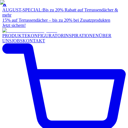
🔥
AUGUST-SPECIAL:
Bis zu 20% Rabatt auf Terrassendächer &
mehr
15% auf Terrassendächer – bis zu 20% bei Zusatzprodukten
Jetzt sichern!
PRODUKTE
KONFIGURATOR
INSPIRATIONEN
ÜBER
UNS
JOBS
KONTAKT