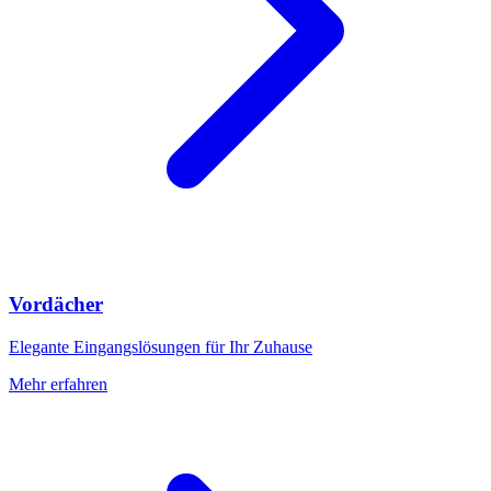
Vordächer
Elegante Eingangslösungen für Ihr Zuhause
Mehr erfahren