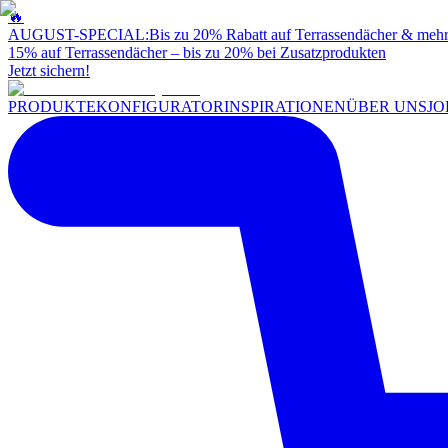
🔥
AUGUST-SPECIAL:
Bis zu 20% Rabatt auf Terrassendächer & meh
15% auf Terrassendächer – bis zu 20% bei Zusatzprodukten
Jetzt sichern!
PRODUKTE
KONFIGURATOR
INSPIRATIONEN
ÜBER UNS
JO