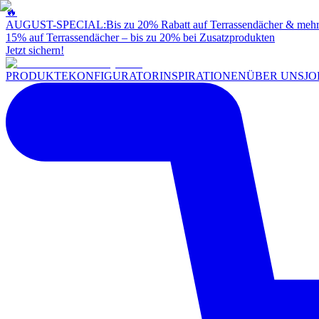
🔥
AUGUST-SPECIAL:
Bis zu 20% Rabatt auf Terrassendächer & meh
15% auf Terrassendächer – bis zu 20% bei Zusatzprodukten
Jetzt sichern!
PRODUKTE
KONFIGURATOR
INSPIRATIONEN
ÜBER UNS
JO