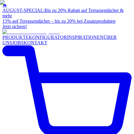
🔥
AUGUST-SPECIAL:
Bis zu 20% Rabatt auf Terrassendächer &
mehr
15% auf Terrassendächer – bis zu 20% bei Zusatzprodukten
Jetzt sichern!
PRODUKTE
KONFIGURATOR
INSPIRATIONEN
ÜBER
UNS
JOBS
KONTAKT