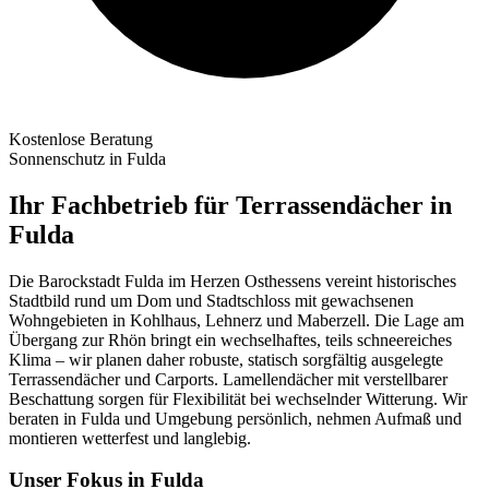
Kostenlose Beratung
Sonnenschutz in
Fulda
Ihr Fachbetrieb für Terrassendächer in
Fulda
Die Barockstadt Fulda im Herzen Osthessens vereint historisches
Stadtbild rund um Dom und Stadtschloss mit gewachsenen
Wohngebieten in Kohlhaus, Lehnerz und Maberzell. Die Lage am
Übergang zur Rhön bringt ein wechselhaftes, teils schneereiches
Klima – wir planen daher robuste, statisch sorgfältig ausgelegte
Terrassendächer und Carports. Lamellendächer mit verstellbarer
Beschattung sorgen für Flexibilität bei wechselnder Witterung. Wir
beraten in Fulda und Umgebung persönlich, nehmen Aufmaß und
montieren wetterfest und langlebig.
Unser Fokus in
Fulda