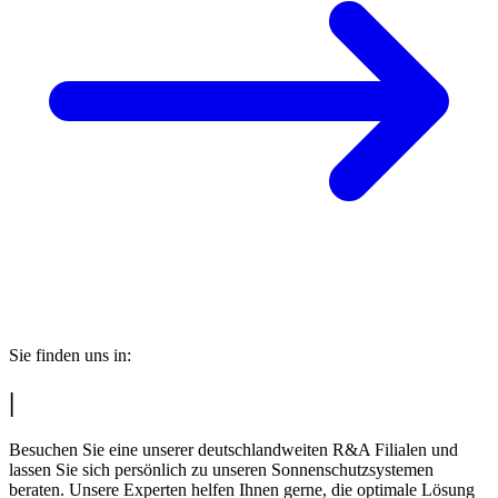
Sie finden uns in:
|
Besuchen Sie eine unserer deutschlandweiten R&A Filialen und
lassen Sie sich persönlich zu unseren Sonnenschutzsystemen
beraten. Unsere Experten helfen Ihnen gerne, die optimale Lösung