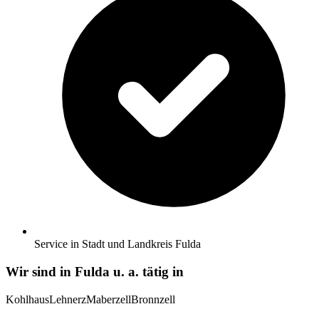
Service in Stadt und Landkreis Fulda
Wir sind in
Fulda
u. a. tätig in
Kohlhaus
Lehnerz
Maberzell
Bronnzell