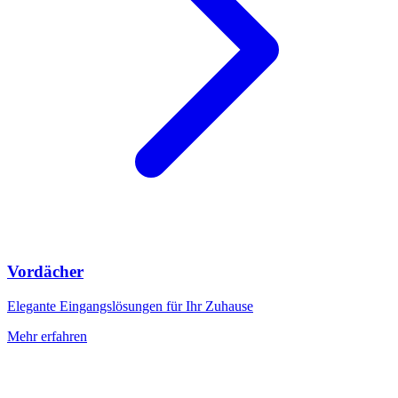
Vordächer
Elegante Eingangslösungen für Ihr Zuhause
Mehr erfahren