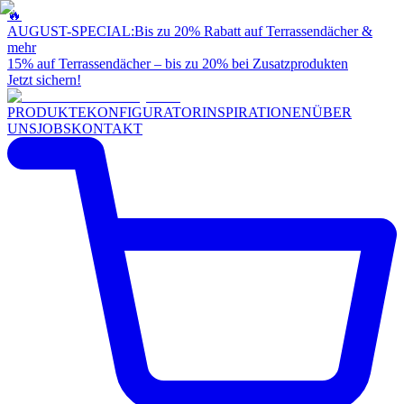
🔥
AUGUST-SPECIAL:
Bis zu 20% Rabatt auf Terrassendächer &
mehr
15% auf Terrassendächer – bis zu 20% bei Zusatzprodukten
Jetzt sichern!
PRODUKTE
KONFIGURATOR
INSPIRATIONEN
ÜBER
UNS
JOBS
KONTAKT