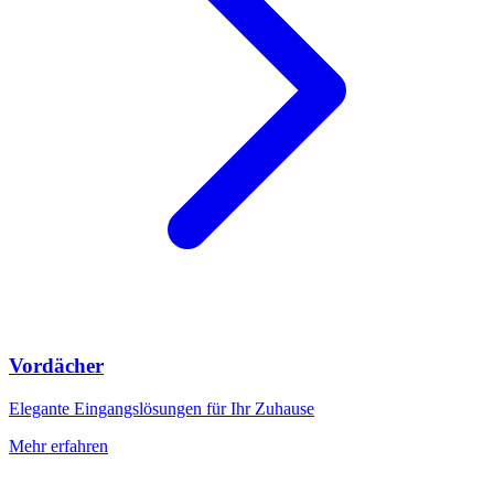
Vordächer
Elegante Eingangslösungen für Ihr Zuhause
Mehr erfahren