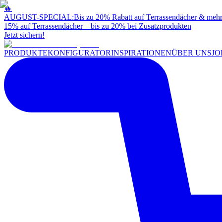
🔥
AUGUST-SPECIAL:
Bis zu 20% Rabatt auf Terrassendächer & meh
15% auf Terrassendächer – bis zu 20% bei Zusatzprodukten
Jetzt sichern!
PRODUKTE
KONFIGURATOR
INSPIRATIONEN
ÜBER UNS
JO