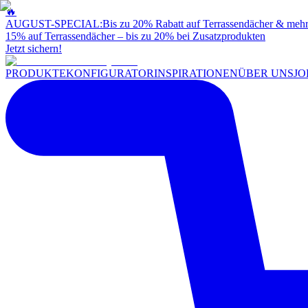
🔥
AUGUST-SPECIAL:
Bis zu 20% Rabatt auf Terrassendächer & meh
15% auf Terrassendächer – bis zu 20% bei Zusatzprodukten
Jetzt sichern!
PRODUKTE
KONFIGURATOR
INSPIRATIONEN
ÜBER UNS
JO