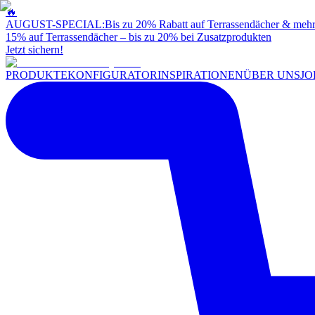
🔥
AUGUST-SPECIAL:
Bis zu 20% Rabatt auf Terrassendächer & meh
15% auf Terrassendächer – bis zu 20% bei Zusatzprodukten
Jetzt sichern!
PRODUKTE
KONFIGURATOR
INSPIRATIONEN
ÜBER UNS
JO