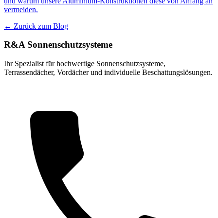
und warum unsere Aluminium-Konstruktionen diese von Anfang an
vermeiden.
← Zurück zum Blog
R&A Sonnenschutzsysteme
Ihr Spezialist für hochwertige Sonnenschutzsysteme,
Terrassendächer, Vordächer und individuelle Beschattungslösungen.