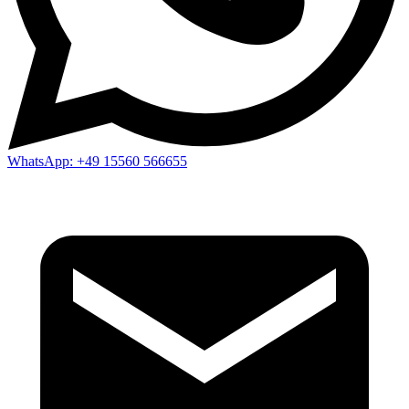
WhatsApp:
+49 15560 566655