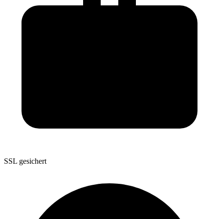
SSL gesichert