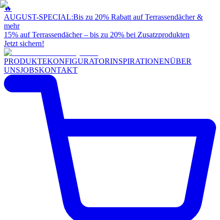
🔥
AUGUST-SPECIAL:
Bis zu 20% Rabatt auf Terrassendächer &
mehr
15% auf Terrassendächer – bis zu 20% bei Zusatzprodukten
Jetzt sichern!
PRODUKTE
KONFIGURATOR
INSPIRATIONEN
ÜBER
UNS
JOBS
KONTAKT