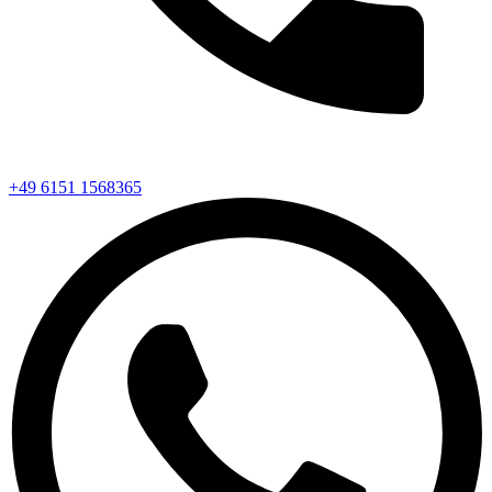
+49 6151 1568365