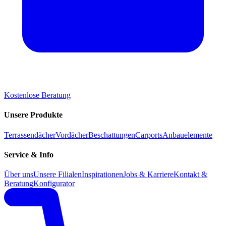
Kostenlose Beratung
Unsere Produkte
Terrassendächer
Vordächer
Beschattungen
Carports
Anbauelemente
Service & Info
Über uns
Unsere Filialen
Inspirationen
Jobs & Karriere
Kontakt &
Beratung
Konfigurator