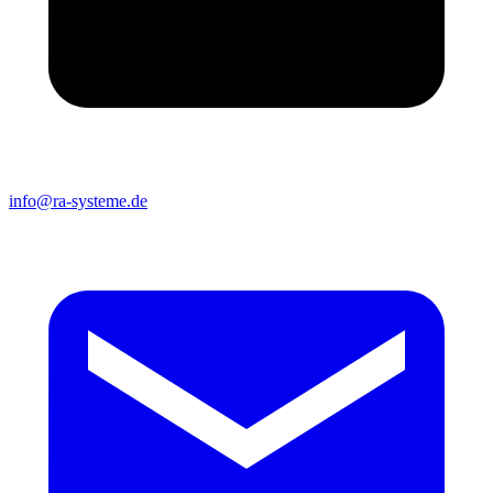
info@ra-systeme.de