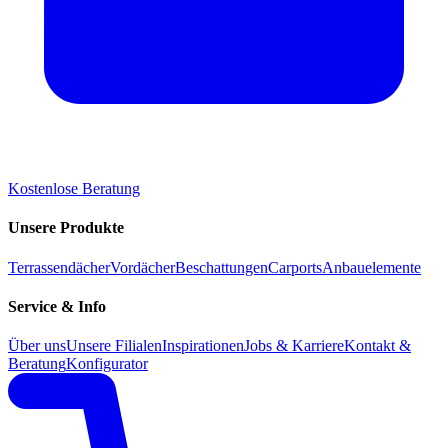
Kostenlose Beratung
Unsere Produkte
Terrassendächer
Vordächer
Beschattungen
Carports
Anbauelemente
Service & Info
Über uns
Unsere Filialen
Inspirationen
Jobs & Karriere
Kontakt &
Beratung
Konfigurator