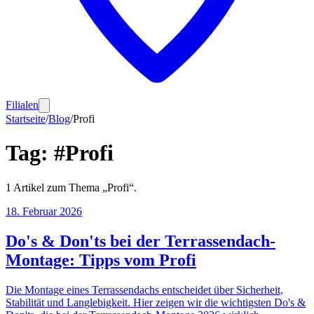
Filialen
Startseite
/
Blog
/
Profi
Tag:
#
Profi
1
Artikel
zum Thema „
Profi
“.
18. Februar 2026
Do's & Don'ts bei der Terrassendach-
Montage: Tipps vom Profi
Die Montage eines Terrassendachs entscheidet über Sicherheit,
Stabilität und Langlebigkeit. Hier zeigen wir die wichtigsten Do's &