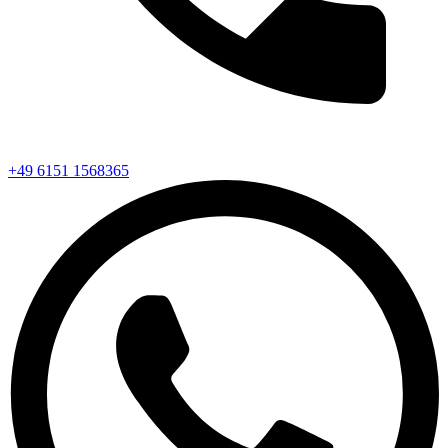
+49 6151 1568365