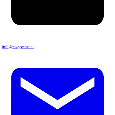
info@ra-systeme.de