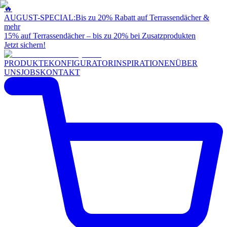
🔥
AUGUST-SPECIAL:
Bis zu 20% Rabatt auf Terrassendächer &
mehr
15% auf Terrassendächer – bis zu 20% bei Zusatzprodukten
Jetzt sichern!
PRODUKTE
KONFIGURATOR
INSPIRATIONEN
ÜBER
UNS
JOBS
KONTAKT