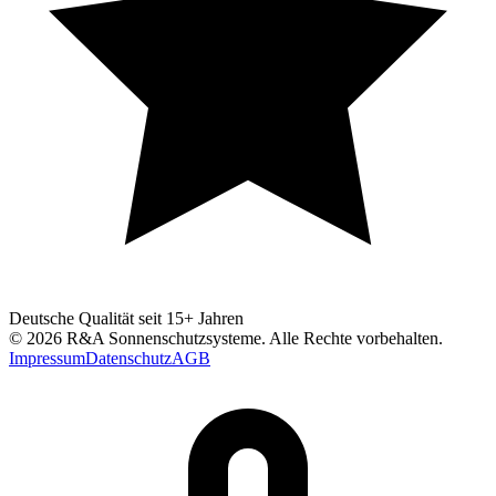
Deutsche Qualität seit 15+ Jahren
©
2026
R&A Sonnenschutzsysteme
. Alle Rechte vorbehalten.
Impressum
Datenschutz
AGB