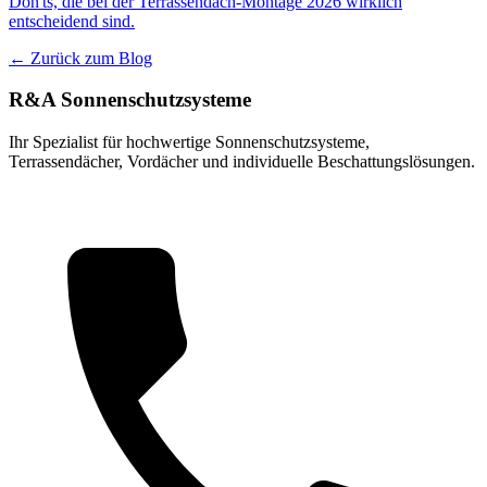
Don'ts, die bei der Terrassendach-Montage 2026 wirklich
entscheidend sind.
← Zurück zum Blog
R&A Sonnenschutzsysteme
Ihr Spezialist für hochwertige Sonnenschutzsysteme,
Terrassendächer, Vordächer und individuelle Beschattungslösungen.