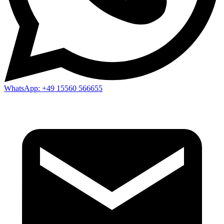
WhatsApp:
+49 15560 566655