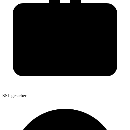
SSL gesichert