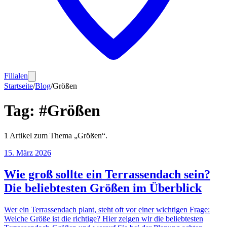
Filialen
Startseite
/
Blog
/
Größen
Tag:
#
Größen
1
Artikel
zum Thema „
Größen
“.
15. März 2026
Wie groß sollte ein Terrassendach sein?
Die beliebtesten Größen im Überblick
Wer ein Terrassendach plant, steht oft vor einer wichtigen Frage:
Welche Größe ist die richtige? Hier zeigen wir die beliebtesten