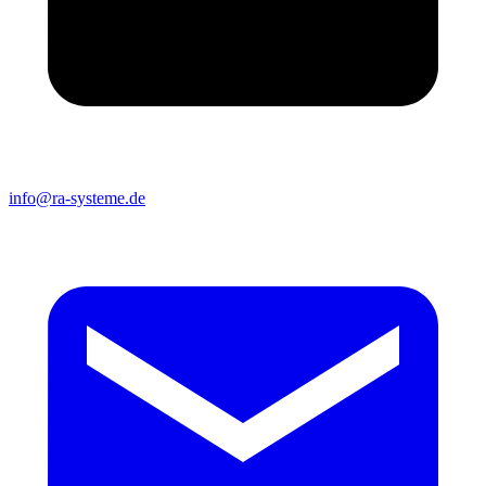
info@ra-systeme.de