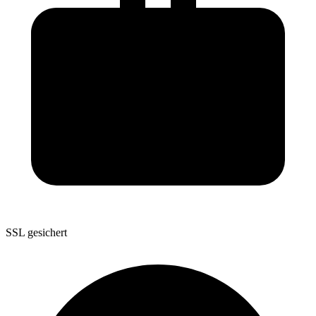
SSL gesichert