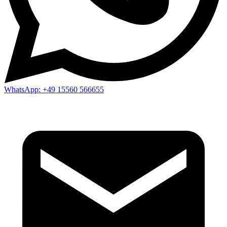
WhatsApp:
+49 15560 566655