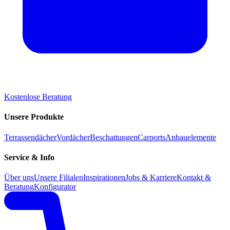
Kostenlose Beratung
Unsere Produkte
Terrassendächer
Vordächer
Beschattungen
Carports
Anbauelemente
Service & Info
Über uns
Unsere Filialen
Inspirationen
Jobs & Karriere
Kontakt &
Beratung
Konfigurator