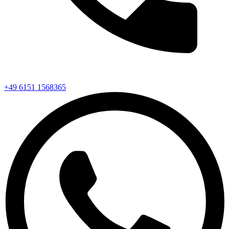
+49 6151 1568365