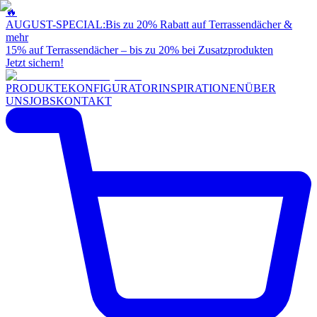
🔥
AUGUST-SPECIAL:
Bis zu 20% Rabatt auf Terrassendächer &
mehr
15% auf Terrassendächer – bis zu 20% bei Zusatzprodukten
Jetzt sichern!
PRODUKTE
KONFIGURATOR
INSPIRATIONEN
ÜBER
UNS
JOBS
KONTAKT