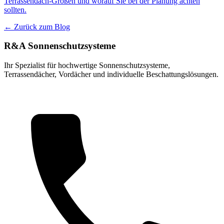
Terrassendach-Größen und worauf Sie bei der Planung achten
sollten.
← Zurück zum Blog
R&A Sonnenschutzsysteme
Ihr Spezialist für hochwertige Sonnenschutzsysteme,
Terrassendächer, Vordächer und individuelle Beschattungslösungen.