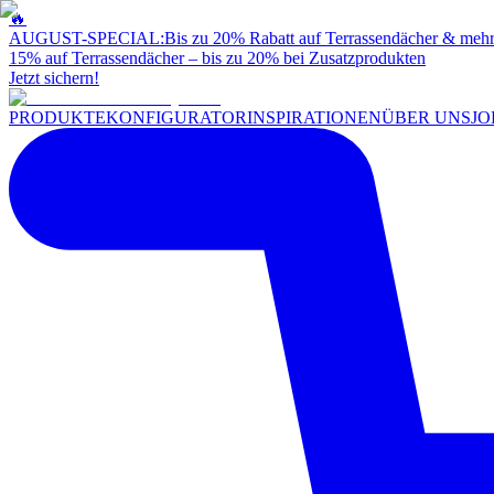
🔥
AUGUST-SPECIAL:
Bis zu 20% Rabatt auf Terrassendächer & meh
15% auf Terrassendächer – bis zu 20% bei Zusatzprodukten
Jetzt sichern!
PRODUKTE
KONFIGURATOR
INSPIRATIONEN
ÜBER UNS
JO